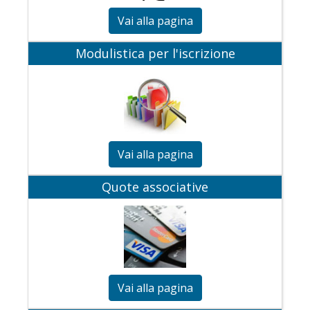
Vai alla pagina
Modulistica per l'iscrizione
Vai alla pagina
Quote associative
Vai alla pagina