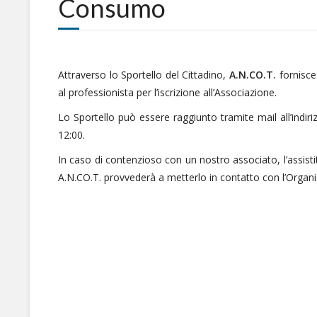
Consumo
Attraverso lo Sportello del Cittadino,
A.N.CO.T.
fornisce 
al professionista per l’iscrizione all’Associazione.
Lo Sportello può essere raggiunto tramite mail all’indir
12:00.
In caso di contenzioso con un nostro associato, l’assist
A.N.CO.T. provvederà a metterlo in contatto con l’Organi