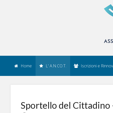
Home
L' A.N.CO.T.
Iscrizioni e Rinnov
Sportello del Cittadino