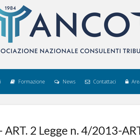
i
Formazione
News
Contattaci
Area
 - ART. 2 Legge n. 4/2013-ART