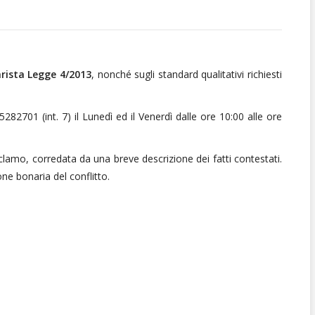
rista Legge 4/2013
, nonché sugli standard qualitativi richiesti
82701 (int. 7) il Lunedì ed il Venerdì dalle ore 10:00 alle ore
amo, corredata da una breve descrizione dei fatti contestati.
ne bonaria del conflitto.