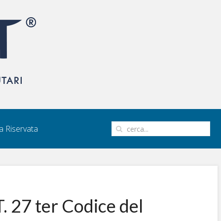
 Riservata
. 27 ter Codice del