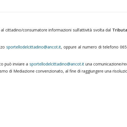
al cittadino/consumatore informazioni sull’attività svolta dal
Tributa
izzo
, oppure al numero di telefono 06552
ito può inviare a
una comunicazione/recl
smo di Mediazione convenzionato, al fine di raggiungere una risoluzio